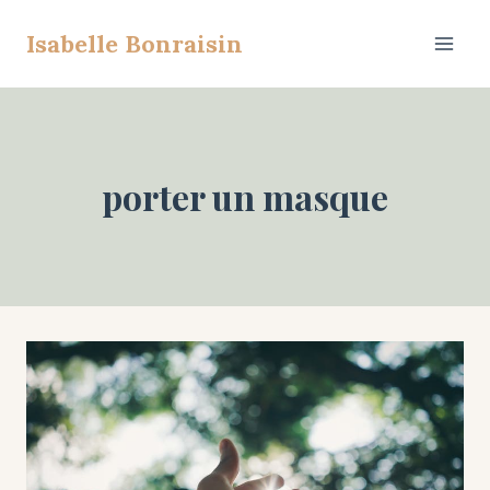
Aller
Isabelle Bonraisin
au
contenu
porter un masque