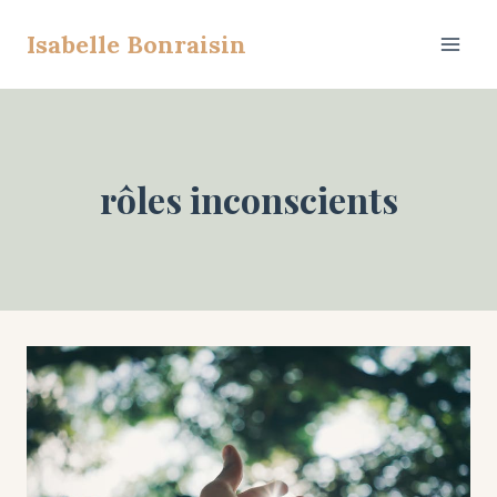
Aller
Isabelle Bonraisin
au
contenu
rôles inconscients